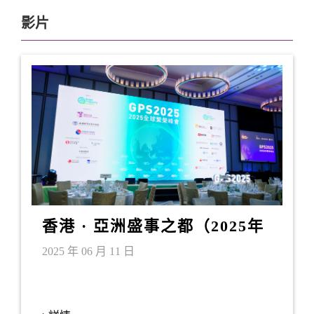
影片
香港 · 亞洲盛事之都（2025年
6月）
2025 年 06 月 11 日