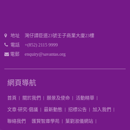
地址
灣仔譚臣道23號壬子商業大廈23樓
電話
+(852) 2115 9999
電郵
enquiry@savantas.org
網頁導航
首頁
關於我們
願景及使命
活動精華
文章·研究·倡議
最新動態
招標公告
加入我們
聯絡我們
匯賢智庫學苑
葉劉淑儀網站