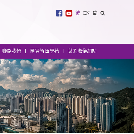
繁
EN
简
聯絡我們
匯賢智庫學苑
葉劉淑儀網站