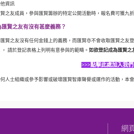
其他資訊
匯賢之友成員，參與匯賢籌辦的特定公開活動時，報名費可獲九
為匯賢之友有沒有甚麼義務？
為匯賢之友沒有任何金錢上的義務，而匯賢亦不會收取匯賢之友
 ， 請於登記表格上列明有意參與的範疇。
如欲登記成為匯賢之
>>>點擊此處加入我們<
任何人士組織或參予影響或破壞匯賢智庫聲譽或運作的活動，本
網