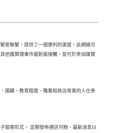
保持緊密聯繫，提供了一個便利的渠道。此網絡可
及其他匯賢理事作面對面接觸，並可於參加匯賢
別、國籍、教育程度、職業和政治背景的人仕參
子郵寄形式， 定期發佈通訊刊物、最新消息以