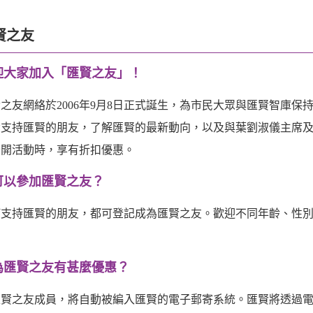
賢之友
迎大家加入「匯賢之友」！
之友網絡於2006年9月8日正式誕生，為市民大眾與匯賢智庫
令支持匯賢的朋友，了解匯賢的最新動向，以及與葉劉淑儀主席
公開活動時，享有折扣優惠。
可以參加匯賢之友？
何支持匯賢的朋友，都可登記成為匯賢之友。歡迎不同年齡、性
。
為匯賢之友有甚麼優惠？
匯賢之友成員，將自動被編入匯賢的電子郵寄系統。匯賢將透過電