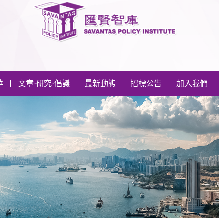
華
文章·研究·倡議
最新動態
招標公告
加入我們