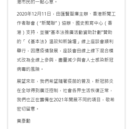
港市民的一點心意。
2020年12月11日，由匯賢智庫主辦、香港新聞工
作者聯會（“新聞聯”）協辦、國史教育中心（香
港）支持，並獲“基本法推廣活動資助計劃”贊助
的「《基本法》温故知新論壇」線上座談會順利
舉行，因應疫情發展，座談會由線上線下混合模
式改為全線上參與，盡量減少與會人士感染新冠
病毒的風險。
展望來年，我們希望隨著疫苗的普及，新冠肺炎
在全球得到廣泛控制，社會各界生活恢復正常，
我們也正在籌備在2021年開展不同的項目，敬希
密切留意。
黄彥勳