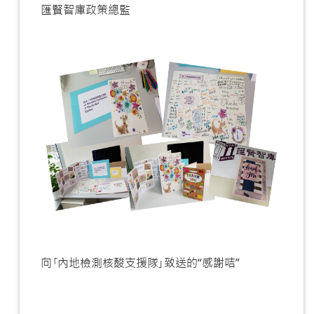
匯賢智庫政策總監
向｢內地檢測核酸支援隊｣致送的“感謝咭”