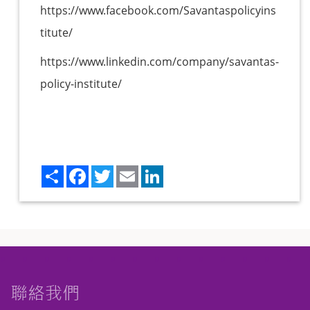
https://www.facebook.com/Savantaspolicyins
titute/
https://www.linkedin.com/company/savantas-
policy-institute/
Share
Facebook
Twitter
Email
LinkedIn
聯絡我們