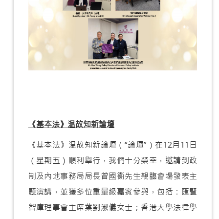
《基本法》温故知新論壇
《基本法》温故知新論壇（“論壇”）在12月11日
（星期五）順利舉行，我們十分榮幸，邀請到政
制及內地事務局局長曾國衞先生親臨會場發表主
題演講，並獲多位重量級嘉賓參與，包括：匯賢
智庫理事會主席葉劉淑儀女士；香港大學法律學