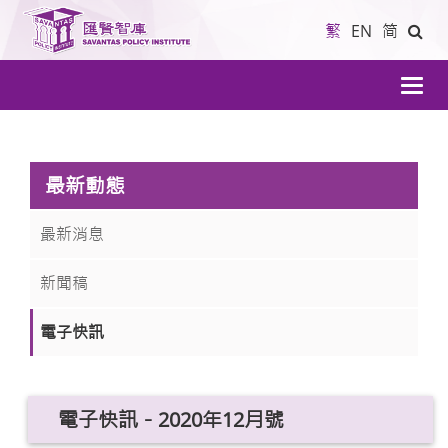
繁
EN
简
導
航
最新動態
最新消息
新聞稿
電子快訊
電子快訊－2020年12月號