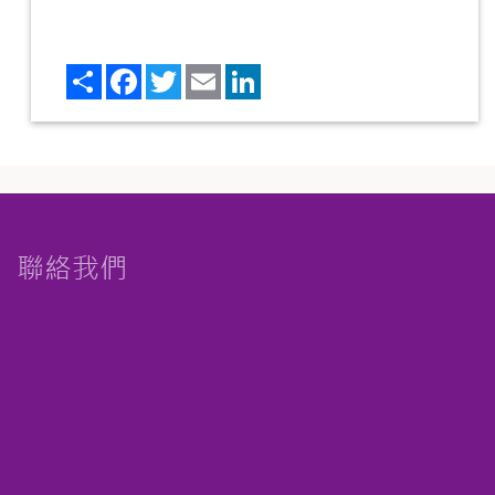
Share
Facebook
Twitter
Email
LinkedIn
聯絡我們