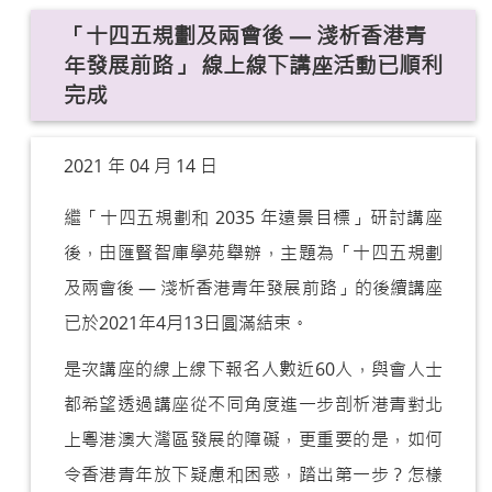
「十四五規劃及兩會後 — 淺析香港青
年發展前路」 線上線下講座活動已順利
完成
2021 年 04 月 14 日
繼「十四五規劃和 2035 年遠景目標」研討講座
後，由匯賢智庫學苑舉辦，主題為「十四五規劃
及兩會後 — 淺析香港青年發展前路」的後續講座
已於2021年4月13日圓滿結束。
是次講座的線上線下報名人數近60人，與會人士
都希望透過講座從不同角度進一步剖析港青對北
上粵港澳大灣區發展的障礙，更重要的是，如何
令香港青年放下疑慮和困惑，踏出第一步？怎樣