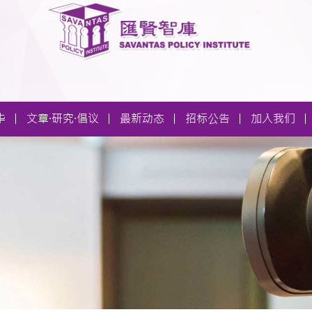
华
文章·研究·倡议
最新动态
招标公告
加入我们