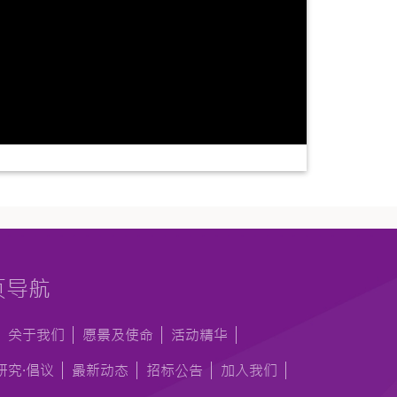
页导航
关于我们
愿景及使命
活动精华
研究·倡议
最新动态
招标公告
加入我们