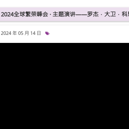
2024全球繁荣峰会 · 主题演讲——罗杰．大卫．科恩伯格
2024 年 05 月 14 日