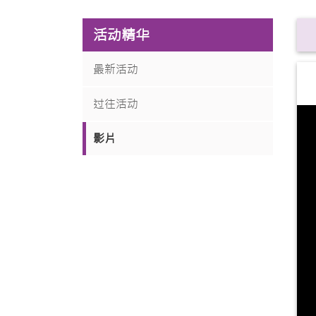
活动精华
最新活动
过往活动
影片