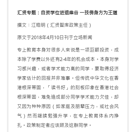
汇贤专题：自资学位进退维谷 一技傍身方为王道
撰文︰江皓明（汇贤智库政策主任）
原文于2018年4月10日刊于立场新闻
专上教育本身对很多人来说是一项巨额投资，成
本除了学费以外还有2-4年的机会成本。本身对学
习感兴趣，或者学术能力高的同学，要取得经济
学家估计的回报并非难事。但传统中华文化在香
港根深蒂固，「读书好」的刻板印象在香港社会
根深蒂固，难免造成部分同学学术能力欠佳，却
又因为种种原因（如家庭及朋辈压力，或社会风
气）然而继续勉强升学，在专上教育体系内挣
扎。政策制定者应该顾及这群同学。