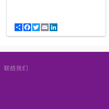
Share
Facebook
Twitter
Email
LinkedIn
联络我们