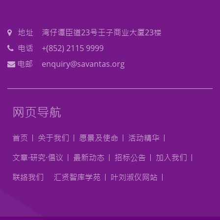
地址
湾仔谭臣道23号壬子商业大厦23楼
电话
+(852) 2115 9999
电邮
enquiry@savantas.org
网页导航
首页
关于我们
愿景及使命
活动精华
文章·研究·倡议
最新动态
招标公告
加入我们
联络我们
汇贤智库学苑
叶刘淑仪网站