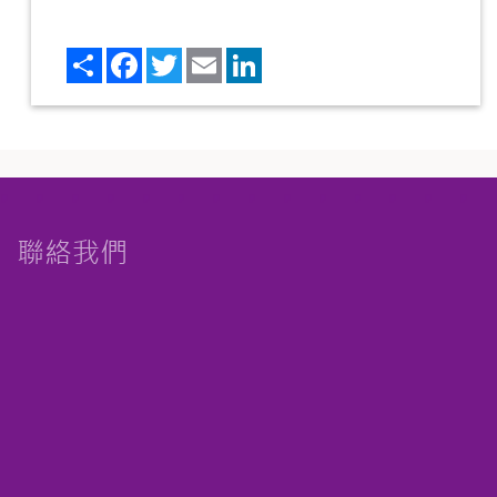
Share
Facebook
Twitter
Email
LinkedIn
聯絡我們