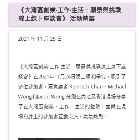
《大灣區創業‧工作‧生活：願景與挑戰
線上線下座談會》 活動精華
2021 年 11 月 25 日
《大灣區創業‧工作‧生活：願景與挑戰線上線下座
談會》在
2021
年
11
月
24
日晚上順利舉行，吸引了
多位參加者，嘉賓講者
Kenneth Chan
、
Michael
Wong
和
Jason Wong
分別在內地及香港現場分享
了在大灣區創業、工作、生活的體驗，並與在現
場和線上的參加者互動交流，氣氛熱烈。