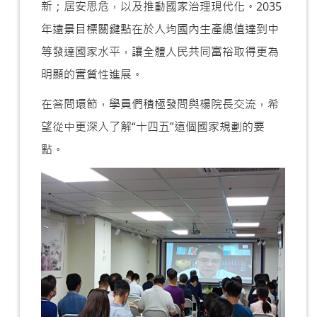
新；居安思危，以及推動國家治理現代化。2035
年遠景目標關鍵點在於人均國內生產總值達到中
等發達國家水平，讓全體人民共同富裕取得更為
明顯的實質性進展。
在答問環節，學員們積極發問與楊院長交流，希
望從中更深入了解“十四五”這個國家規劃的要
點。