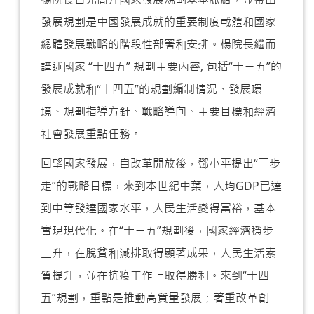
發展規劃是中國發展成就的重要制度載體和國家
總體發展戰略的階段性部署和安排。楊院長繼而
講述國家 “十四五” 規劃主要內容, 包括“十三五”的
發展成就和“十四五”的規劃編制情況、發展環
境、規劃指導方針、戰略導向、主要目標和經濟
社會發展重點任務。
回望國家發展，自改革開放後，鄧小平提出“三步
走”的戰略目標，來到本世紀中葉，人均GDP已達
到中等發達國家水平，人民生活變得富裕，基本
實現現代化。在“十三五”規劃後，國家經濟穩步
上升，在脫貧和減排取得顯著成果，人民生活素
質提升，並在抗疫工作上取得勝利。來到“十四
五”規劃，重點是推動高質量發展；著重改革創