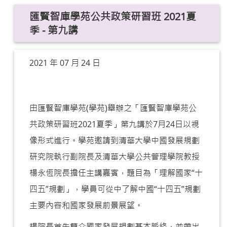
匯賢智庫學苑公共政策研習班 2021夏
季 - 第九講
2021 年 07 月 24 日
由匯賢智庫學苑(學苑)舉辦之「匯賢智庫學苑公
共政策研習班2021夏季」第九講於7月24日以視
像形式進行。學苑邀請到清華大學中國發展規劃
研究院執行副院長及清華大學公共管理學院教授
楊永恆院長擔任主講嘉賓，題目為「理解國家“十
四五”規劃」，學員可從中了解中國“十四五”規劃
主要內容和國家發展前景展望。
楊院長首先簡介國家發展規劃基本脈絡，並帶出