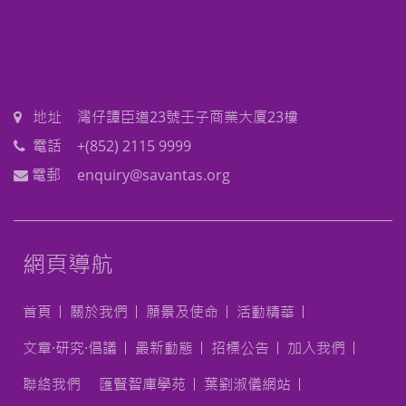
地址
灣仔譚臣道23號壬子商業大廈23樓
電話
+(852) 2115 9999
電郵
enquiry@savantas.org
網頁導航
首頁
關於我們
願景及使命
活動精華
文章·研究·倡議
最新動態
招標公告
加入我們
聯絡我們
匯賢智庫學苑
葉劉淑儀網站