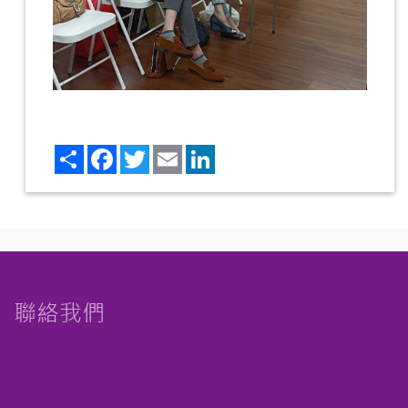
Share
Facebook
Twitter
Email
LinkedIn
聯絡我們