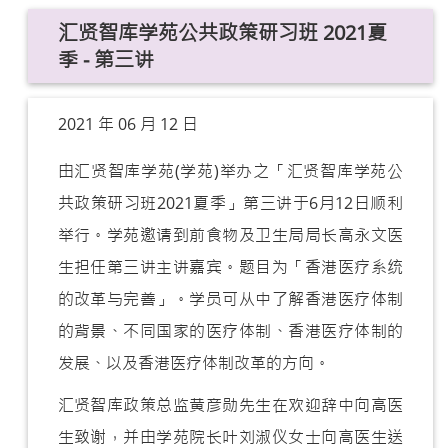
汇贤智库学苑公共政策研习班 2021夏
季 - 第三讲
2021 年 06 月 12 日
由汇贤智库学苑(学苑)举办之「汇贤智库学苑公
共政策研习班2021夏季」第三讲于6月12日顺利
举行。学苑邀请到前食物及卫生局局长高永文医
生担任第三讲主讲嘉宾。题目为「香港医疗系统
的改革与完善」。学员可从中了解香港医疗体制
的背景、不同国家的医疗体制、香港医疗体制的
发展、以及香港医疗体制改革的方向。
汇贤智库政策总监黄彦勋先生在欢迎辞中向高医
生致谢，并由学苑院长叶刘淑仪女士向高医生送