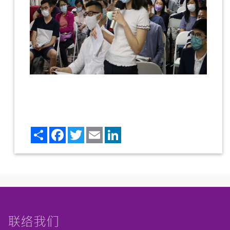
Share
Facebook
Twitter
Email
LinkedIn
联络我们