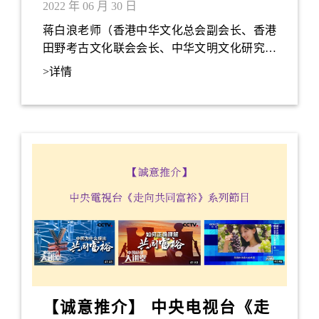
2022 年 06 月 30 日
蒋白浪老师（香港中华文化总会副会长、香港
田野考古文化联会会长、中华文明文化研究会
主席、中国香港水下考古文化研究会主席）在
>详情
2021年12月8 日为汇贤智库学苑主讲「漠朔雄
风‧中国北方系青铜短剑鑑赏」，吸引了热爱
中华文化及考古文化人仕踊跃参与。
【诚意推介】 中央电视台《走