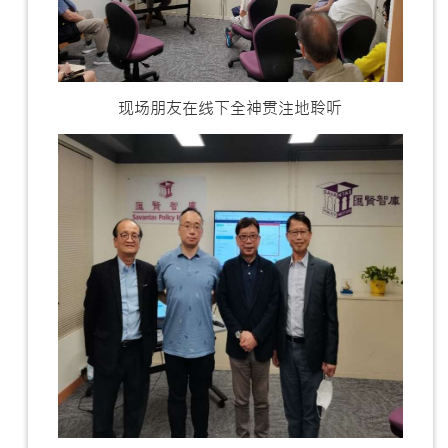
现场朋友在线下全神贯注地聆听