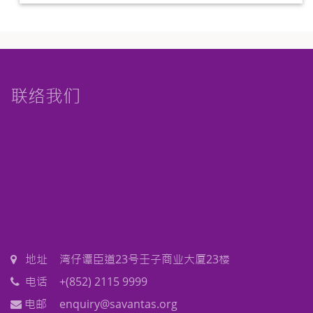
联络我们
地址
湾仔谭臣道23号壬子商业大厦23楼
电话
+(852) 2115 9999
电邮
enquiry@savantas.org