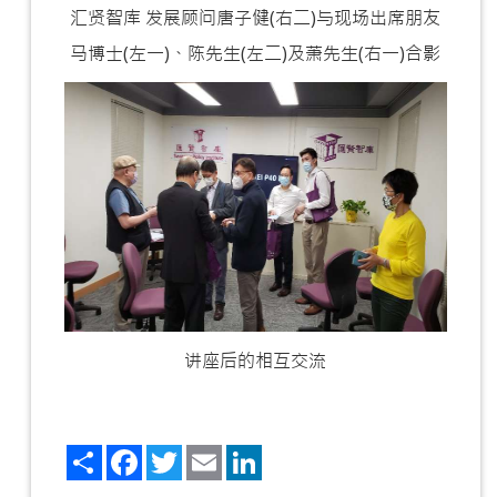
汇贤智库 发展顾问唐子健(右二)与现场出席朋友
马博士(左一)、陈先生(左二)及萧先生(右一)合影
讲座后的相互交流
Share
Facebook
Twitter
Email
LinkedIn