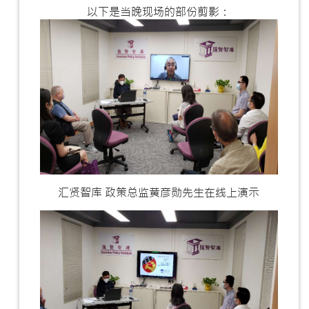
以下是当晚现场的部份剪影：
汇贤智库 政策总监黄彦勋先生在线上演示