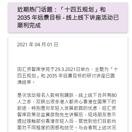
近期热门话题：「十四五规划」和
2035 年远景目标 - 线上线下讲座活动已
顺利完成
2021 年 04 月 01 日
由汇贤智库学苑于29.3.2021日举办，主题为「十
四五规划」和 2035 年远景目标的研讨讲座已圆
满结束。
是次活动报名人数特别踊跃，线上线下合共有80
人之多，反映出很多港人都关心香港在国策下的
前途，特别是对年轻人发展前路的忧虑，经汇贤
智库政策总监黄彦勋先生讲解后，现场朋友表示
透过接触部份香港年轻人后，察觉到他们目前均
面对不同程度的困惑和迷茫。与会者就上述状况